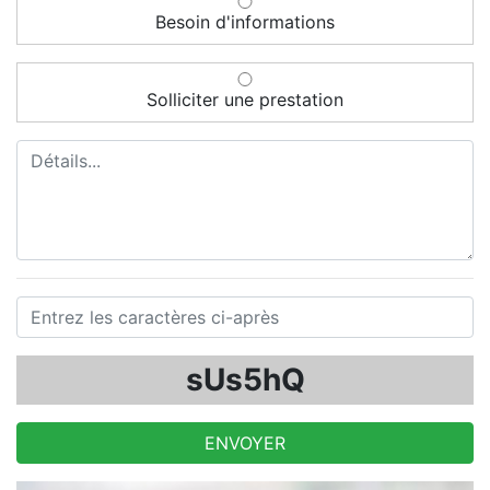
Besoin d'informations
Solliciter une prestation
sUs5hQ
ENVOYER